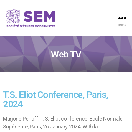
Menu
Web TV
T.S. Eliot Conference, Paris,
2024
Marjorie Perloff, T. S. Eliot conference, Ecole Normale
Supérieure, Paris, 26 January 2024. With kind