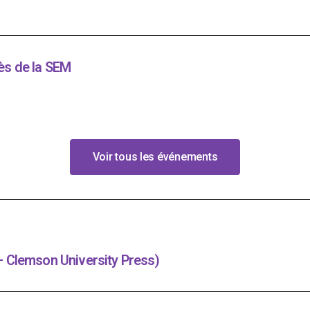
ès de la SEM
Voir tous les événements
 Clemson University Press)