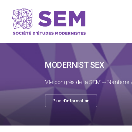
MODERNIST SEX
VIe congrès de la SEM -- Nanterre /
Plus d'information