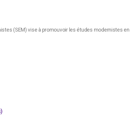
istes (SEM) vise à promouvoir les études modernistes en F
)