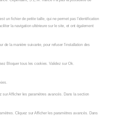
st un fichier de petite taille, qui ne permet pas l’identification
iliter la navigation ultérieure sur le site, et ont également
eur de la manière suivante, pour refuser l’installation des
issez Bloquer tous les cookies. Validez sur Ok.
.
kies.
z sur Afficher les paramètres avancés. Dans la section
ramètres. Cliquez sur Afficher les paramètres avancés. Dans