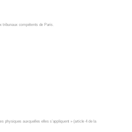
 aux tribunaux compétents de Paris.
es physiques auxquelles elles s’appliquent » (article 4 de la