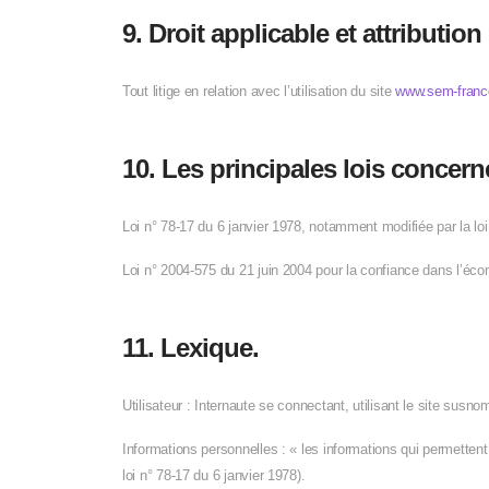
9. Droit applicable et attribution
Tout litige en relation avec l’utilisation du site
www.sem-franc
10. Les principales lois concern
Loi n° 78-17 du 6 janvier 1978, notamment modifiée par la loi 
Loi n° 2004-575 du 21 juin 2004 pour la confiance dans l’éc
11. Lexique.
Utilisateur : Internaute se connectant, utilisant le site susn
Informations personnelles : « les informations qui permettent
loi n° 78-17 du 6 janvier 1978).