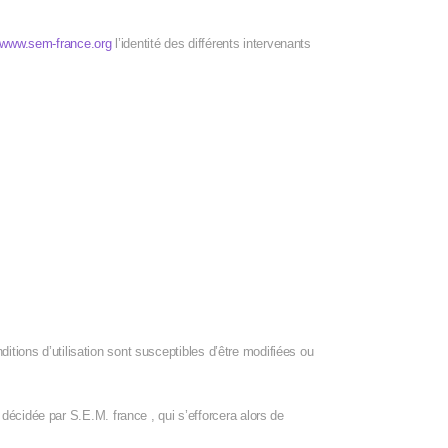
www.sem-france.org
l’identité des différents intervenants
ditions d’utilisation sont susceptibles d’être modifiées ou
décidée par S.E.M. france , qui s’efforcera alors de