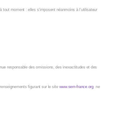
 tout moment : elles s’imposent néanmoins à l’utilisateur
tenue responsable des omissions, des inexactitudes et des
s renseignements figurant sur le site
www.sem-france.org
ne