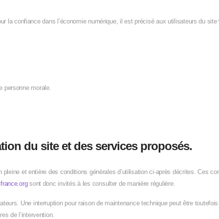
pour la confiance dans l’économie numérique, il est précisé aux utilisateurs du site
ne personne morale.
ation du site et des services proposés.
 pleine et entière des conditions générales d’utilisation ci-après décrites. Ces con
france.org
sont donc invités à les consulter de manière régulière.
teurs. Une interruption pour raison de maintenance technique peut être toutefois 
es de l’intervention.