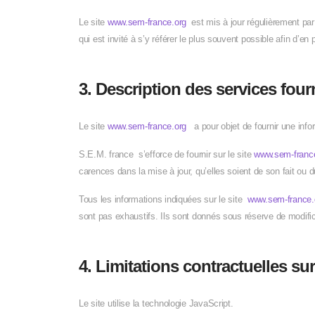
Le site
www.sem-france.org
est mis à jour régulièrement par
qui est invité à s’y référer le plus souvent possible afin d’e
3. Description des services four
Le site
www.sem-france.org
a pour objet de fournir une info
S.E.M. france s’efforce de fournir sur le site
www.sem-franc
carences dans la mise à jour, qu’elles soient de son fait ou du
Tous les informations indiquées sur le site
www.sem-france
sont pas exhaustifs. Ils sont donnés sous réserve de modific
4. Limitations contractuelles s
Le site utilise la technologie JavaScript.