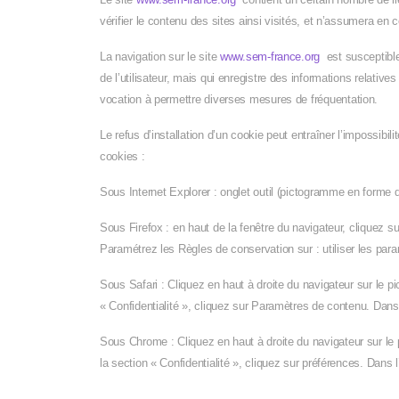
vérifier le contenu des sites ainsi visités, et n’assumera en
La navigation sur le site
www.sem-france.org
est susceptible 
de l’utilisateur, mais qui enregistre des informations relatives
vocation à permettre diverses mesures de fréquentation.
Le refus d’installation d’un cookie peut entraîner l’impossibili
cookies :
Sous Internet Explorer : onglet outil (pictogramme en forme d
Sous Firefox : en haut de la fenêtre du navigateur, cliquez sur
Paramétrez les Règles de conservation sur : utiliser les para
Sous Safari : Cliquez en haut à droite du navigateur sur le
« Confidentialité », cliquez sur Paramètres de contenu. Dan
Sous Chrome : Cliquez en haut à droite du navigateur sur le
la section « Confidentialité », cliquez sur préférences. Dans 